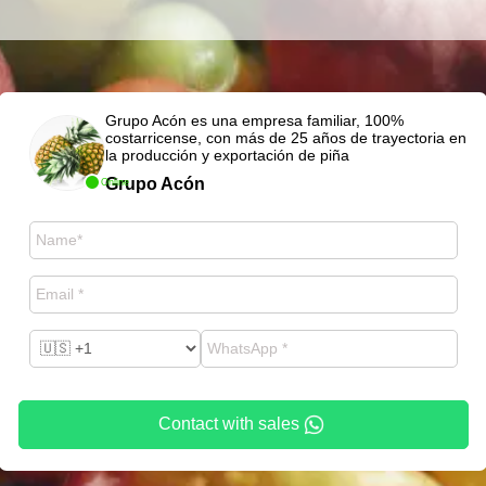
Grupo Acón es una empresa familiar, 100%
costarricense, con más de 25 años de trayectoria en
la producción y exportación de piña
Grupo Acón
Online
Contact with sales