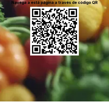
Navega a está página a través de código QR
Fruit Export Import WhatsApp Marketplace