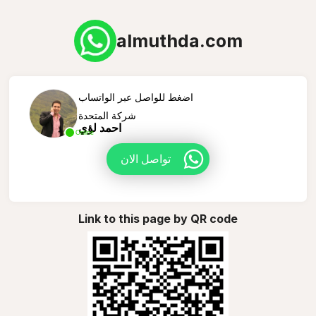
almuthda.com
اضغط للواصل عبر الواتساب
شركة المتحدة
احمد لؤي
Online
تواصل الان
Link to this page by QR code