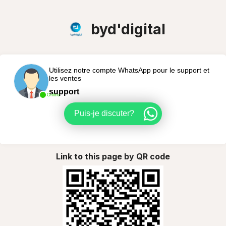
byd'digital
Utilisez notre compte WhatsApp pour le support et
les ventes
support
Online
Puis-je discuter?
Link to this page by QR code