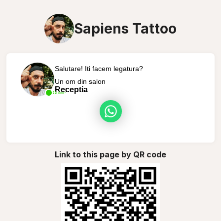
Sapiens Tattoo
Salutare! Iti facem legatura?
Un om din salon
Receptia
Online
Link to this page by QR code