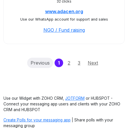
32 clicks
www.adacen.org
Use our WhatsApp account for support and sales
NGO / Fund raising
(current)
Previous
1
2
3
Next
Use our Widget with ZOHO CRM,
JOTFORM
or HUBSPOT -
Connect your messaging app users and clients with your ZOHO
CRM and HUBSPOT
Create Polls for your messaging app
| Share polls with your
messaging group