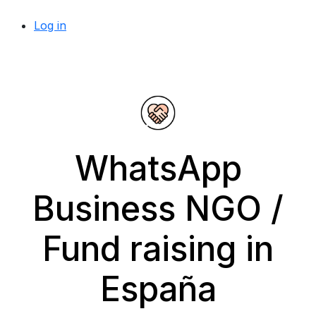
Log in
WhatsApp
Business NGO /
Fund raising in
España