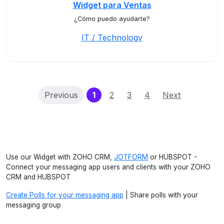
Widget para Ventas
¿Cómo puedo ayudarte?
IT / Technology
(current)
Previous
1
2
3
4
Next
Use our Widget with ZOHO CRM,
JOTFORM
or HUBSPOT -
Connect your messaging app users and clients with your ZOHO
CRM and HUBSPOT
Create Polls for your messaging app
| Share polls with your
messaging group